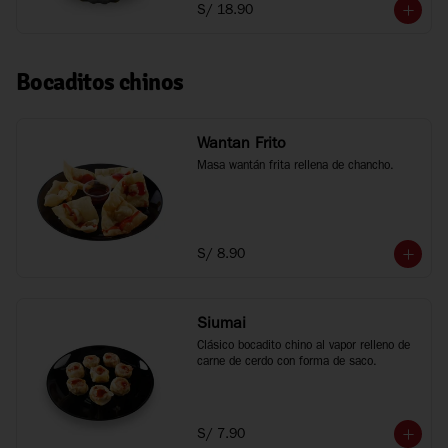
S/ 18.90
Bocaditos chinos
Wantan Frito
Masa wantán frita rellena de chancho.
S/ 8.90
Siumai
Clásico bocadito chino al vapor relleno de 
carne de cerdo con forma de saco.
S/ 7.90