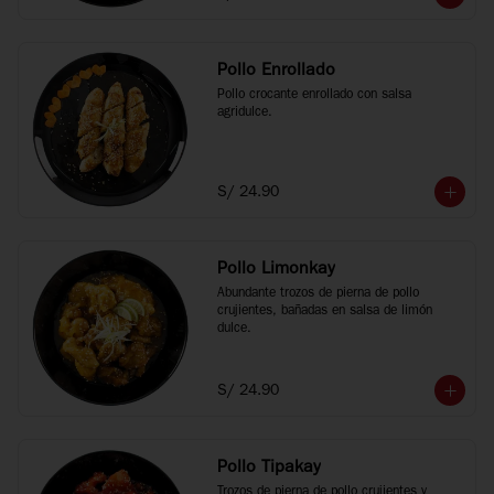
Pollo Enrollado
Pollo crocante enrollado con salsa 
agridulce.
S/ 24.90
Pollo Limonkay
Abundante trozos de pierna de pollo 
crujientes, bañadas en salsa de limón 
dulce.
S/ 24.90
Pollo Tipakay
Trozos de pierna de pollo crujientes y 