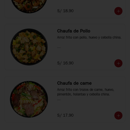
*Fotos referenciales
S/ 18.90
Chaufa de Pollo
Arroz frito con pollo, huevo y cebolla china.

*Fotos referenciales
S/ 16.90
Chaufa de carne
Arroz frito con trozos de carne, huevo, 
pimentón, holantao y cebolla china.

*Fotos referenciales
S/ 17.90