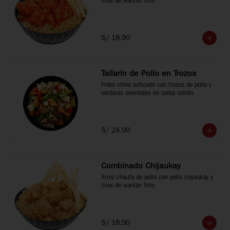
tiras de wantán frito
S/ 18.90
Tallarin de Pollo en Trozos
Fideo chino salteado con trozos de pollo y 
verduras orientales en salsa ostión.
S/ 24.90
Combinado Chijaukay
Arroz chaufa de pollo con pollo chijaukay y 
tiras de wantán frito
S/ 18.90