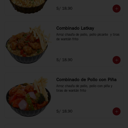
S/ 18.90
Combinado Latkay
Arroz chaufa de pollo, pollo picante  y tiras 
de wantán frito
S/ 18.90
Combinado de Pollo con Piña
Arroz chaufa de pollo, pollo con piña y 
tiras de wantán frito
S/ 18.90