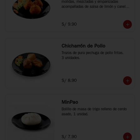
molidas, mezcladas y empanizadas 
acompañadas de salsa de limón y canela 
china, 3 unidades.
S/ 9.90
Chicharrón de Pollo
Trozos de pura pechuga de pollo fritas.

3 unidades.
S/ 8.90
MinPao
Bolillo de masa de trigo relleno de cerdo 
asado, 1 unidad.
S/ 7.90