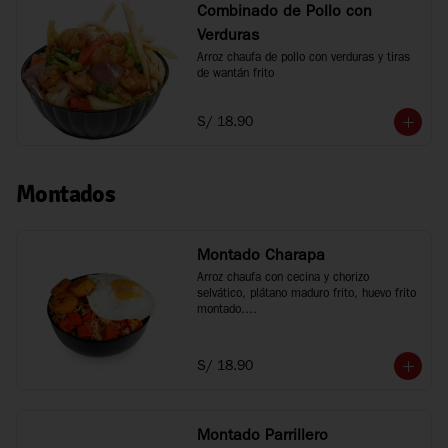
Combinado de Pollo con
Verduras
Arroz chaufa de pollo con verduras y tiras 
de wantán frito
S/ 18.90
Montados
Montado Charapa
Arroz chaufa con cecina y chorizo 
selvático, plátano maduro frito, huevo frito 
montado.

Tamaño personal
S/ 18.90
Montado Parrillero