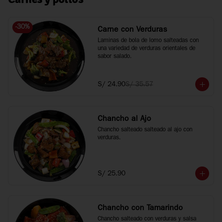
-
30
%
Carne con Verduras
Laminas de bola de lomo salteadas con 
una variedad de verduras orientales de 
sabor salado.
S/ 24.90
S/ 35.57
Chancho al Ajo
Chancho salteado salteado al ajo con 
verduras.
S/ 25.90
Chancho con Tamarindo
Chancho salteado con verduras y salsa 