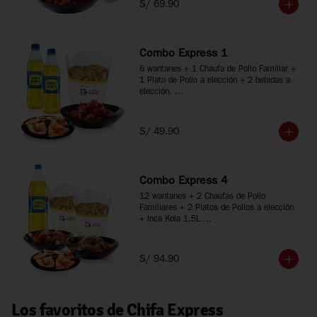
S/ 69.90
*Imágenes referenciales
Combo Express 1
6 wantanes + 1 Chaufa de Pollo Familiar + 
1 Plato de Pollo a elección + 2 bebidas a 
elección. 

*Porciones recomendadas para 2 personas

*Imágenes referenciales
S/ 49.90
Combo Express 4
12 wantanes + 2 Chaufas de Pollo 
Familiares + 2 Platos de Pollos a elección 
+ Inca Kola 1.5L.

*Porciones recomendadas para 3 a 5 
personas

*Imágenes referenciales
S/ 94.90
Los favoritos de Chifa Express