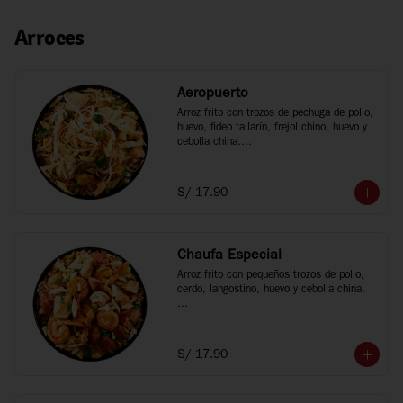
Arroces
Aeropuerto
Arroz frito con trozos de pechuga de pollo, 
huevo, fideo tallarín, frejol chino, huevo y 
cebolla china.

*Fotos referenciales
S/ 17.90
Chaufa Especial
Arroz frito con pequeños trozos de pollo, 
cerdo, langostino, huevo y cebolla china.

*Fotos referenciales
S/ 17.90