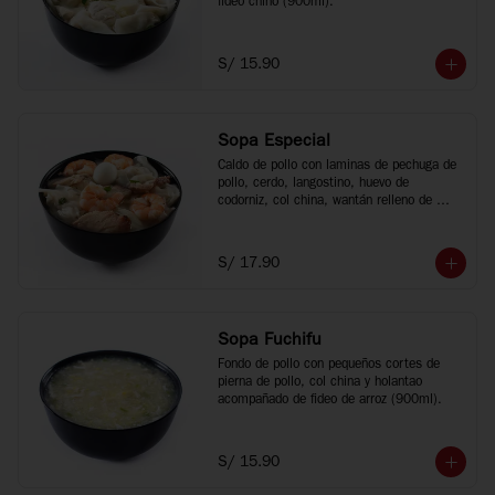
fideo chino (900ml).
S/ 15.90
Sopa Especial
Caldo de pollo con laminas de pechuga de 
pollo, cerdo, langostino, huevo de 
codorniz, col china, wantán relleno de 
cerdo y fideo chino (900ml).
S/ 17.90
Sopa Fuchifu
Fondo de pollo con pequeños cortes de 
pierna de pollo, col china y holantao 
acompañado de fideo de arroz (900ml).
S/ 15.90