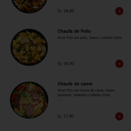
*Fotos referenciales
S/ 18.90
Chaufa de Pollo
Arroz frito con pollo, huevo y cebolla china.

*Fotos referenciales
S/ 16.90
Chaufa de carne
Arroz frito con trozos de carne, huevo, 
pimentón, holantao y cebolla china.

*Fotos referenciales
S/ 17.90