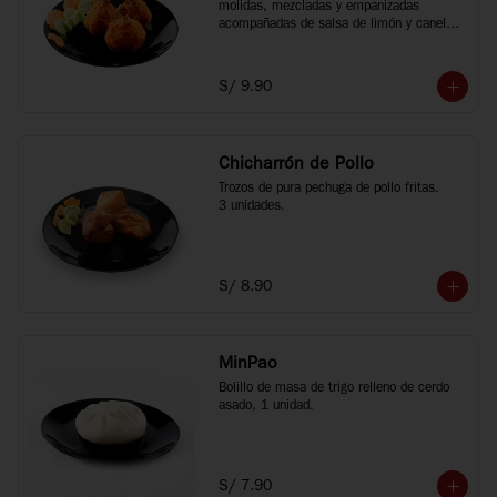
molidas, mezcladas y empanizadas 
acompañadas de salsa de limón y canela 
china, 3 unidades.
S/ 9.90
Chicharrón de Pollo
Trozos de pura pechuga de pollo fritas.

3 unidades.
S/ 8.90
MinPao
Bolillo de masa de trigo relleno de cerdo 
asado, 1 unidad.
S/ 7.90