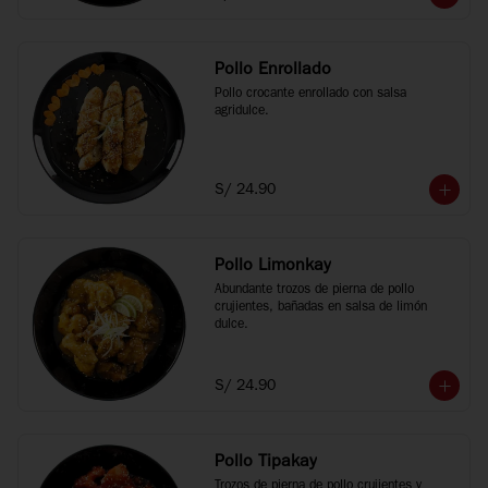
Pollo Enrollado
Pollo crocante enrollado con salsa 
agridulce.
S/ 24.90
Pollo Limonkay
Abundante trozos de pierna de pollo 
crujientes, bañadas en salsa de limón 
dulce.
S/ 24.90
Pollo Tipakay
Trozos de pierna de pollo crujientes y 