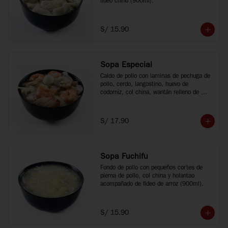
fideo chino (900ml).
S/ 15.90
Sopa Especial
Caldo de pollo con laminas de pechuga de 
pollo, cerdo, langostino, huevo de 
codorniz, col china, wantán relleno de 
cerdo y fideo chino (900ml).
S/ 17.90
Sopa Fuchifu
Fondo de pollo con pequeños cortes de 
pierna de pollo, col china y holantao 
acompañado de fideo de arroz (900ml).
S/ 15.90