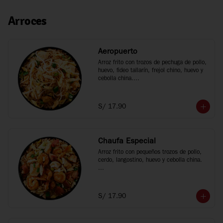
Arroces
Aeropuerto
Arroz frito con trozos de pechuga de pollo, 
huevo, fideo tallarín, frejol chino, huevo y 
cebolla china.

*Fotos referenciales
S/ 17.90
Chaufa Especial
Arroz frito con pequeños trozos de pollo, 
cerdo, langostino, huevo y cebolla china.

*Fotos referenciales
S/ 17.90