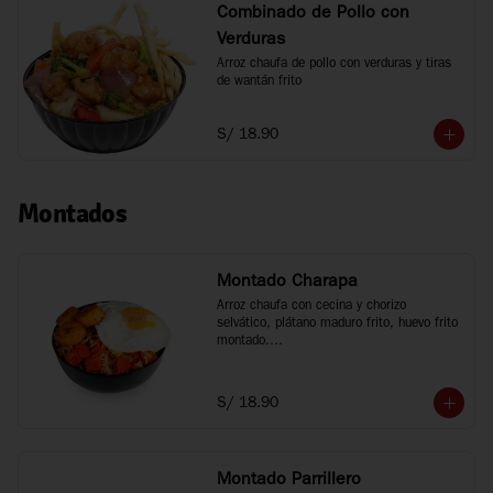
Combinado de Pollo con
Verduras
Arroz chaufa de pollo con verduras y tiras 
de wantán frito
S/ 18.90
Montados
Montado Charapa
Arroz chaufa con cecina y chorizo 
selvático, plátano maduro frito, huevo frito 
montado.

Tamaño personal
S/ 18.90
Montado Parrillero