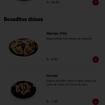
S/ 18.90
Bocaditos chinos
Wantan Frito
Masa wantán frita rellena de chancho.
S/ 8.90
Siumai
Clásico bocadito chino al vapor relleno de 
carne de cerdo con forma de saco.
S/ 7.90