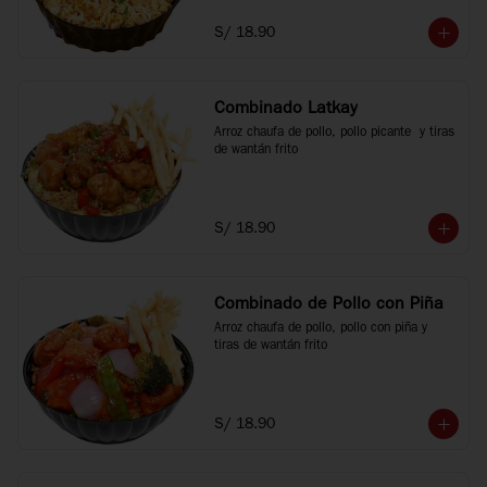
S/ 18.90
Combinado Latkay
Arroz chaufa de pollo, pollo picante  y tiras 
de wantán frito
S/ 18.90
Combinado de Pollo con Piña
Arroz chaufa de pollo, pollo con piña y 
tiras de wantán frito
S/ 18.90