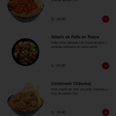
tiras de wantán frito
S/ 18.90
Tallarin de Pollo en Trozos
Fideo chino salteado con trozos de pollo y 
verduras orientales en salsa ostión.
S/ 24.90
Combinado Chijaukay
Arroz chaufa de pollo con pollo chijaukay y 
tiras de wantán frito
S/ 18.90