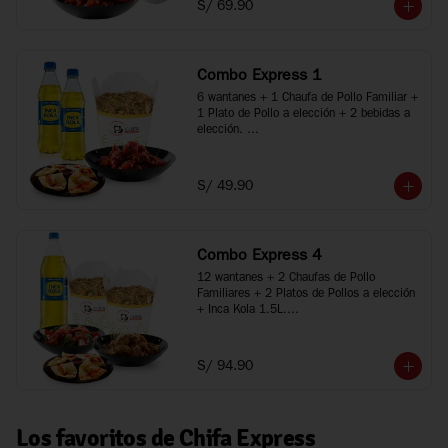
S/ 69.90
*Imágenes referenciales
Combo Express 1
6 wantanes + 1 Chaufa de Pollo Familiar + 
1 Plato de Pollo a elección + 2 bebidas a 
elección. 

*Porciones recomendadas para 2 personas

*Imágenes referenciales
S/ 49.90
Combo Express 4
12 wantanes + 2 Chaufas de Pollo 
Familiares + 2 Platos de Pollos a elección 
+ Inca Kola 1.5L.

*Porciones recomendadas para 3 a 5 
personas

*Imágenes referenciales
S/ 94.90
Los favoritos de Chifa Express