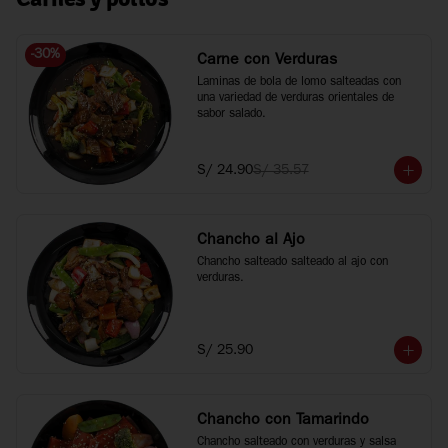
-
30
%
Carne con Verduras
Laminas de bola de lomo salteadas con 
una variedad de verduras orientales de 
sabor salado.
S/ 24.90
S/ 35.57
Chancho al Ajo
Chancho salteado salteado al ajo con 
verduras.
S/ 25.90
Chancho con Tamarindo
Chancho salteado con verduras y salsa 