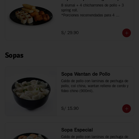
8 siumai + 4 chicharrones de pollo + 3 
spring roll.

*Porciones recomendadas para 4 
personas.
S/ 29.90
Sopas
Sopa Wantan de Pollo
Caldo de pollo con laminas de pechuga de 
pollo, col china, wantan relleno de cerdo y 
fideo chino (900ml).
S/ 15.90
Sopa Especial
Caldo de pollo con laminas de pechuga de 