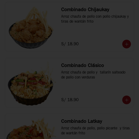
Combinado Chijaukay
Arroz chaufa de pollo con pollo chijaukay y 
tiras de wantán frito
S/ 18.90
Combinado Clásico
Arroz chaufa de pollo y  tallarín salteado 
de pollo con verduras
S/ 18.90
Combinado Latkay
Arroz chaufa de pollo, pollo picante  y tiras 
de wantán frito