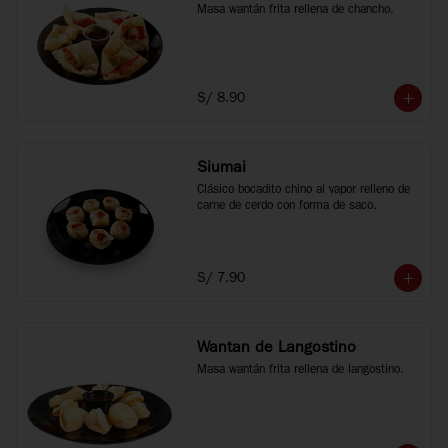
Masa wantán frita rellena de chancho.
S/ 8.90
Siumai
Clásico bocadito chino al vapor relleno de 
carne de cerdo con forma de saco.
S/ 7.90
Wantan de Langostino
Masa wantán frita rellena de langostino.