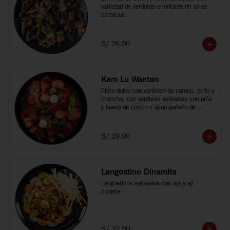
variedad de verduras orientales en salsa 
barbecue.
S/ 26.90
Kam Lu Wantan
Plato dulce con variedad de carnes, pollo y 
chancho, con verduras salteadas con piña 
y huevo de codorniz acompañado de 
wantan frito.
S/ 29.90
Langostino Dinamita
Langostinos salteados con ajo y ají 
picante.
S/ 32.90