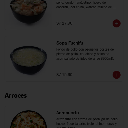
pollo, cerdo, langostino, huevo de 
codorniz, col china, wantán relleno de 
cerdo y fideo chino (900ml).
S/ 17.90
Sopa Fuchifu
Fondo de pollo con pequeños cortes de 
pierna de pollo, col china y holantao 
acompañado de fideo de arroz (900ml).
S/ 15.90
Arroces
Aeropuerto
Arroz frito con trozos de pechuga de pollo, 
huevo, fideo tallarín, frejol chino, huevo y 