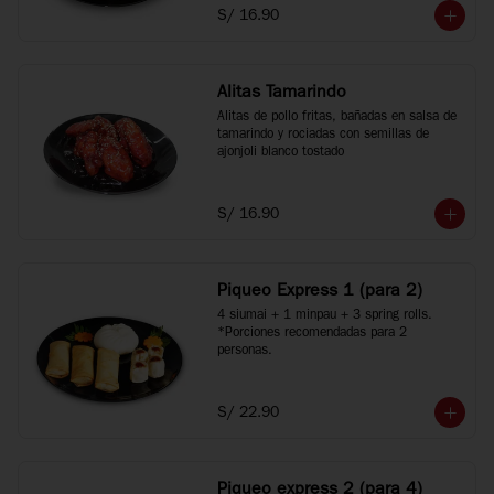
S/ 16.90
Alitas Tamarindo
Alitas de pollo fritas, bañadas en salsa de 
tamarindo y rociadas con semillas de 
ajonjoli blanco tostado
S/ 16.90
Piqueo Express 1 (para 2)
4 siumai + 1 minpau + 3 spring rolls.

*Porciones recomendadas para 2 
personas.
S/ 22.90
Piqueo express 2 (para 4)