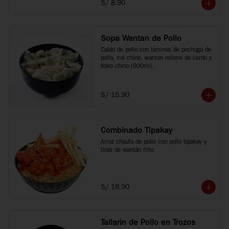
S/ 8.90
Sopa Wantan de Pollo
Caldo de pollo con laminas de pechuga de 
pollo, col china, wantan relleno de cerdo y 
fideo chino (900ml).
S/ 15.90
Combinado Tipakay
Arroz chaufa de pollo con pollo tipakay y 
tiras de wantán frito
S/ 18.90
Tallarin de Pollo en Trozos