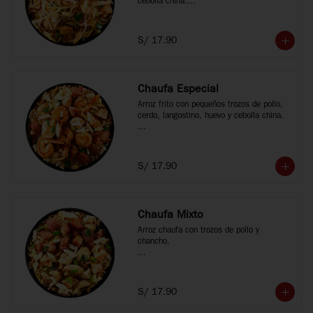
cebolla china.

*Fotos referenciales
S/ 17.90
Chaufa Especial
Arroz frito con pequeños trozos de pollo, 
cerdo, langostino, huevo y cebolla china.

*Fotos referenciales
S/ 17.90
Chaufa Mixto
Arroz chaufa con trozos de pollo y 
chancho.

*Fotos referenciales
S/ 17.90