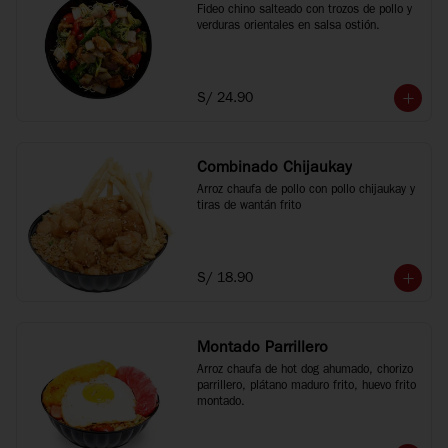
Fideo chino salteado con trozos de pollo y 
verduras orientales en salsa ostión.
S/ 24.90
Combinado Chijaukay
Arroz chaufa de pollo con pollo chijaukay y 
tiras de wantán frito
S/ 18.90
Montado Parrillero
Arroz chaufa de hot dog ahumado, chorizo 
parrillero, plátano maduro frito, huevo frito 
montado.