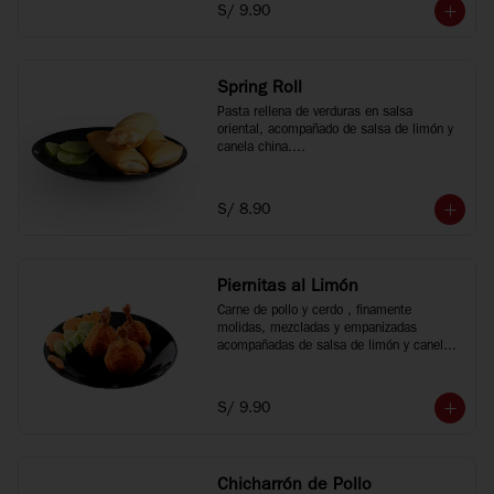
S/ 9.90
Spring Roll
Pasta rellena de verduras en salsa 
oriental, acompañado de salsa de limón y 
canela china.

3 unidades.
S/ 8.90
Piernitas al Limón
Carne de pollo y cerdo , finamente 
molidas, mezcladas y empanizadas 
acompañadas de salsa de limón y canela 
china, 3 unidades.
S/ 9.90
Chicharrón de Pollo