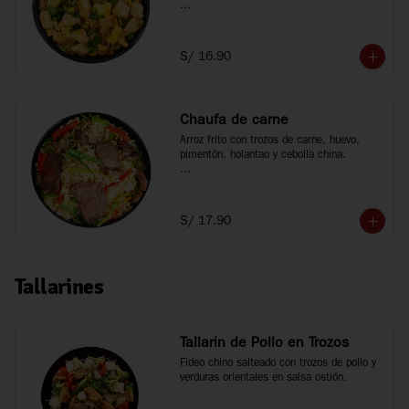
*Fotos referenciales
S/ 16.90
Chaufa de carne
Arroz frito con trozos de carne, huevo, 
pimentón, holantao y cebolla china.

*Fotos referenciales
S/ 17.90
Tallarines
Tallarin de Pollo en Trozos
Fideo chino salteado con trozos de pollo y 
verduras orientales en salsa ostión.