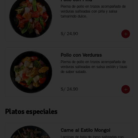
Pollo con Piña
Pierna de pollo en trozos acompañado de 
verduras salteadas con piña y salsa 
tamarindo dulce.
S/ 24.90
Pollo con Verduras
Pierna de pollo en trozos acompañado de 
verduras salteadas en salsa ostión y tausi 
de sabor salado.
S/ 24.90
Platos especiales
Carne al Estilo Mongol
Laminas de bola de lomo salteadas con 