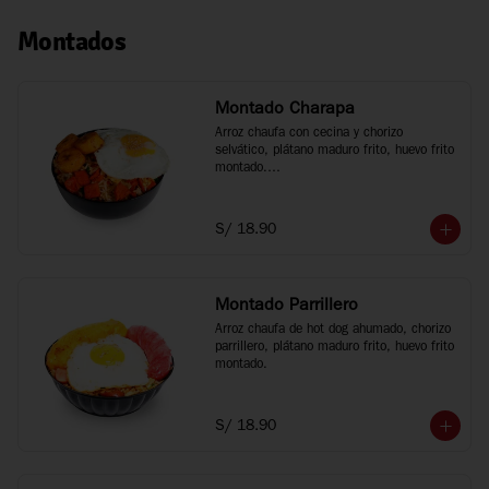
Montados
Montado Charapa
Arroz chaufa con cecina y chorizo 
selvático, plátano maduro frito, huevo frito 
montado.

Tamaño personal
S/ 18.90
Montado Parrillero
Arroz chaufa de hot dog ahumado, chorizo 
parrillero, plátano maduro frito, huevo frito 
montado.
S/ 18.90