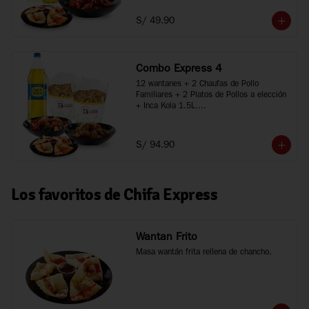
*Imágenes referenciales
S/ 49.90
Combo Express 4
12 wantanes + 2 Chaufas de Pollo 
Familiares + 2 Platos de Pollos a elección 
+ Inca Kola 1.5L.

*Porciones recomendadas para 3 a 5 
personas

*Imágenes referenciales
S/ 94.90
Los favoritos de Chifa Express
Wantan Frito
Masa wantán frita rellena de chancho.