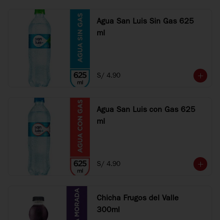
Agua San Luis Sin Gas 625
ml
S/ 4.90
Agua San Luis con Gas 625
ml
S/ 4.90
Chicha Frugos del Valle
300ml