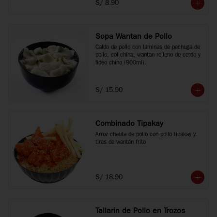
S/ 8.90
Sopa Wantan de Pollo
Caldo de pollo con laminas de pechuga de 
pollo, col china, wantan relleno de cerdo y 
fideo chino (900ml).
S/ 15.90
Combinado Tipakay
Arroz chaufa de pollo con pollo tipakay y 
tiras de wantán frito
S/ 18.90
Tallarin de Pollo en Trozos