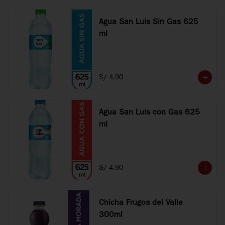
Agua San Luis Sin Gas 625
ml
S/ 4.90
Agua San Luis con Gas 625
ml
S/ 4.90
Chicha Frugos del Valle
300ml