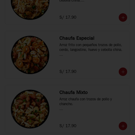
cebolla china.

*Fotos referenciales
S/ 17.90
Chaufa Especial
Arroz frito con pequeños trozos de pollo, 
cerdo, langostino, huevo y cebolla china.

*Fotos referenciales
S/ 17.90
Chaufa Mixto
Arroz chaufa con trozos de pollo y 
chancho.

*Fotos referenciales
S/ 17.90