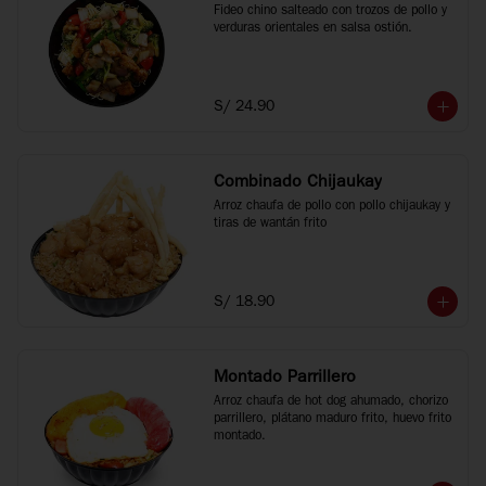
Fideo chino salteado con trozos de pollo y 
verduras orientales en salsa ostión.
S/ 24.90
Combinado Chijaukay
Arroz chaufa de pollo con pollo chijaukay y 
tiras de wantán frito
S/ 18.90
Montado Parrillero
Arroz chaufa de hot dog ahumado, chorizo 
parrillero, plátano maduro frito, huevo frito 
montado.