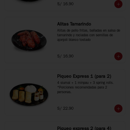
S/ 16.90
Alitas Tamarindo
Alitas de pollo fritas, bañadas en salsa de 
tamarindo y rociadas con semillas de 
ajonjoli blanco tostado
S/ 16.90
Piqueo Express 1 (para 2)
4 siumai + 1 minpau + 3 spring rolls.

*Porciones recomendadas para 2 
personas.
S/ 22.90
Piqueo express 2 (para 4)