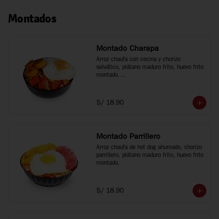
Montados
Montado Charapa
Arroz chaufa con cecina y chorizo 
selvático, plátano maduro frito, huevo frito 
montado.

Tamaño personal
S/ 18.90
Montado Parrillero
Arroz chaufa de hot dog ahumado, chorizo 
parrillero, plátano maduro frito, huevo frito 
montado.
S/ 18.90