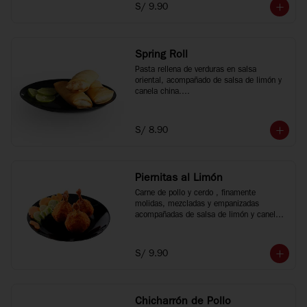
S/ 9.90
Spring Roll
Pasta rellena de verduras en salsa 
oriental, acompañado de salsa de limón y 
canela china.

3 unidades.
S/ 8.90
Piernitas al Limón
Carne de pollo y cerdo , finamente 
molidas, mezcladas y empanizadas 
acompañadas de salsa de limón y canela 
china, 3 unidades.
S/ 9.90
Chicharrón de Pollo