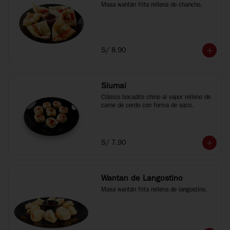
Masa wantán frita rellena de chancho.
S/ 8.90
Siumai
Clásico bocadito chino al vapor relleno de 
carne de cerdo con forma de saco.
S/ 7.90
Wantan de Langostino
Masa wantán frita rellena de langostino.