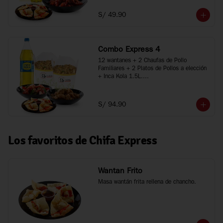
*Imágenes referenciales
S/ 49.90
Combo Express 4
12 wantanes + 2 Chaufas de Pollo 
Familiares + 2 Platos de Pollos a elección 
+ Inca Kola 1.5L.

*Porciones recomendadas para 3 a 5 
personas

*Imágenes referenciales
S/ 94.90
Los favoritos de Chifa Express
Wantan Frito
Masa wantán frita rellena de chancho.