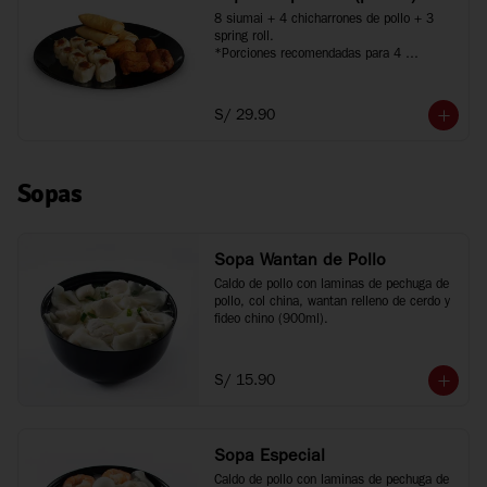
8 siumai + 4 chicharrones de pollo + 3 
spring roll.

*Porciones recomendadas para 4 
personas.
S/ 29.90
Sopas
Sopa Wantan de Pollo
Caldo de pollo con laminas de pechuga de 
pollo, col china, wantan relleno de cerdo y 
fideo chino (900ml).
S/ 15.90
Sopa Especial
Caldo de pollo con laminas de pechuga de 