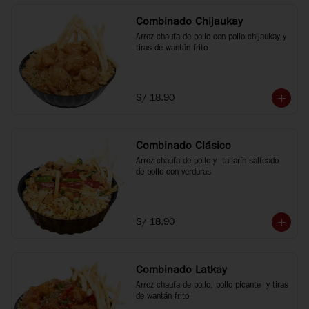
Combinado Chijaukay
Arroz chaufa de pollo con pollo chijaukay y 
tiras de wantán frito
S/ 18.90
Combinado Clásico
Arroz chaufa de pollo y  tallarín salteado 
de pollo con verduras
S/ 18.90
Combinado Latkay
Arroz chaufa de pollo, pollo picante  y tiras 
de wantán frito