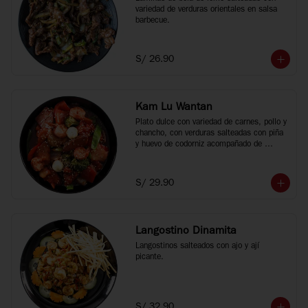
variedad de verduras orientales en salsa 
barbecue.
S/ 26.90
Kam Lu Wantan
Plato dulce con variedad de carnes, pollo y 
chancho, con verduras salteadas con piña 
y huevo de codorniz acompañado de 
wantan frito.
S/ 29.90
Langostino Dinamita
Langostinos salteados con ajo y ají 
picante.
S/ 32.90