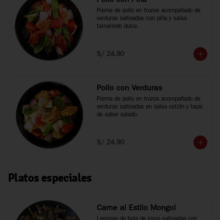
Pollo con Piña
Pierna de pollo en trozos acompañado de 
verduras salteadas con piña y salsa 
tamarindo dulce.
S/ 24.90
Pollo con Verduras
Pierna de pollo en trozos acompañado de 
verduras salteadas en salsa ostión y tausi 
de sabor salado.
S/ 24.90
Platos especiales
Carne al Estilo Mongol
Laminas de bola de lomo salteadas con 