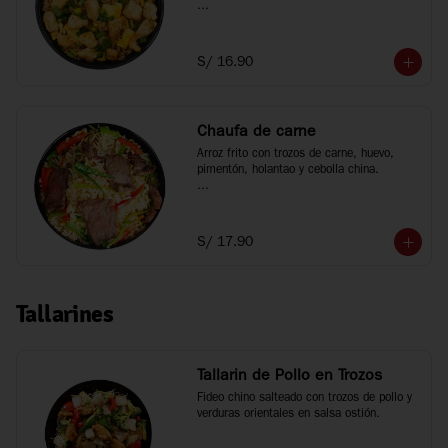
*Fotos referenciales
S/ 16.90
Chaufa de carne
Arroz frito con trozos de carne, huevo, 
pimentón, holantao y cebolla china.

*Fotos referenciales
S/ 17.90
Tallarines
Tallarin de Pollo en Trozos
Fideo chino salteado con trozos de pollo y 
verduras orientales en salsa ostión.