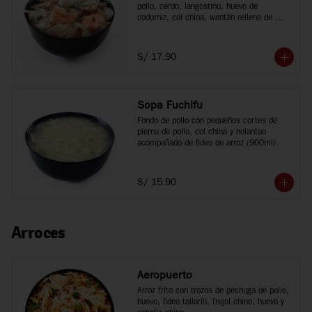
pollo, cerdo, langostino, huevo de 
codorniz, col china, wantán relleno de 
cerdo y fideo chino (900ml).
S/ 17.90
Sopa Fuchifu
Fondo de pollo con pequeños cortes de 
pierna de pollo, col china y holantao 
acompañado de fideo de arroz (900ml).
S/ 15.90
Arroces
Aeropuerto
Arroz frito con trozos de pechuga de pollo, 
huevo, fideo tallarín, frejol chino, huevo y 