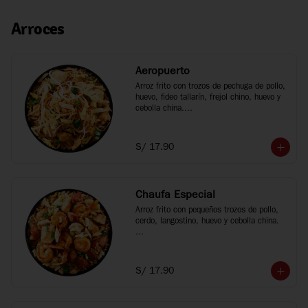
Arroces
Aeropuerto
Arroz frito con trozos de pechuga de pollo, 
huevo, fideo tallarín, frejol chino, huevo y 
cebolla china.

*Fotos referenciales
S/ 17.90
Chaufa Especial
Arroz frito con pequeños trozos de pollo, 
cerdo, langostino, huevo y cebolla china.

*Fotos referenciales
S/ 17.90