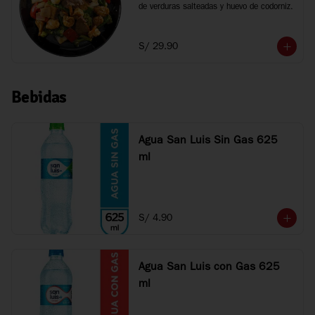
de verduras salteadas y huevo de codorniz.
S/ 29.90
Bebidas
Agua San Luis Sin Gas 625
ml
S/ 4.90
Agua San Luis con Gas 625
ml