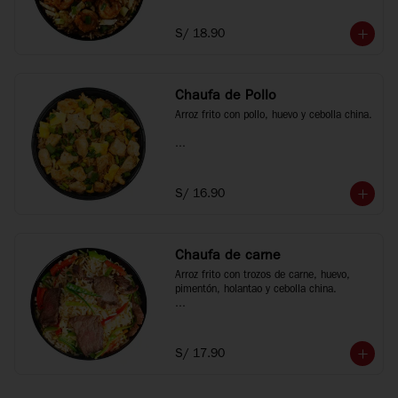
*Fotos referenciales
S/ 18.90
Chaufa de Pollo
Arroz frito con pollo, huevo y cebolla china.

*Fotos referenciales
S/ 16.90
Chaufa de carne
Arroz frito con trozos de carne, huevo, 
pimentón, holantao y cebolla china.

*Fotos referenciales
S/ 17.90