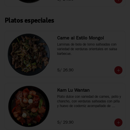
Platos especiales
Carne al Estilo Mongol
Laminas de bola de lomo salteadas con 
variedad de verduras orientales en salsa 
barbecue.
S/ 26.90
Kam Lu Wantan
Plato dulce con variedad de carnes, pollo y 
chancho, con verduras salteadas con piña 
y huevo de codorniz acompañado de 
wantan frito.
S/ 29.90