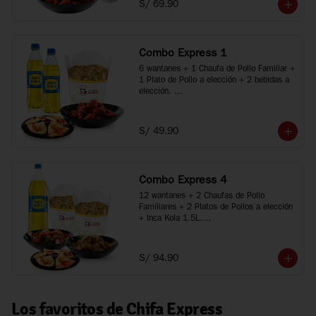
S/ 69.90
*Imágenes referenciales
Combo Express 1
6 wantanes + 1 Chaufa de Pollo Familiar + 
1 Plato de Pollo a elección + 2 bebidas a 
elección. 

*Porciones recomendadas para 2 personas

*Imágenes referenciales
S/ 49.90
Combo Express 4
12 wantanes + 2 Chaufas de Pollo 
Familiares + 2 Platos de Pollos a elección 
+ Inca Kola 1.5L.

*Porciones recomendadas para 3 a 5 
personas

*Imágenes referenciales
S/ 94.90
Los favoritos de Chifa Express