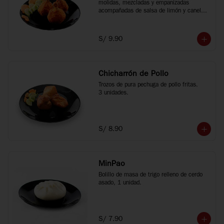
molidas, mezcladas y empanizadas 
acompañadas de salsa de limón y canela 
china, 3 unidades.
S/ 9.90
Chicharrón de Pollo
Trozos de pura pechuga de pollo fritas.

3 unidades.
S/ 8.90
MinPao
Bolillo de masa de trigo relleno de cerdo 
asado, 1 unidad.
S/ 7.90