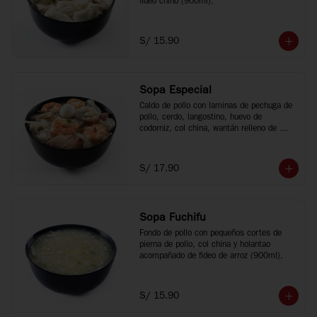
fideo chino (900ml).
S/ 15.90
Sopa Especial
Caldo de pollo con laminas de pechuga de 
pollo, cerdo, langostino, huevo de 
codorniz, col china, wantán relleno de 
cerdo y fideo chino (900ml).
S/ 17.90
Sopa Fuchifu
Fondo de pollo con pequeños cortes de 
pierna de pollo, col china y holantao 
acompañado de fideo de arroz (900ml).
S/ 15.90