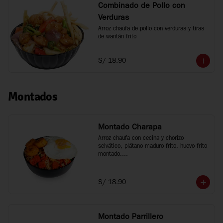
Combinado de Pollo con
Verduras
Arroz chaufa de pollo con verduras y tiras 
de wantán frito
S/ 18.90
Montados
Montado Charapa
Arroz chaufa con cecina y chorizo 
selvático, plátano maduro frito, huevo frito 
montado.

Tamaño personal
S/ 18.90
Montado Parrillero