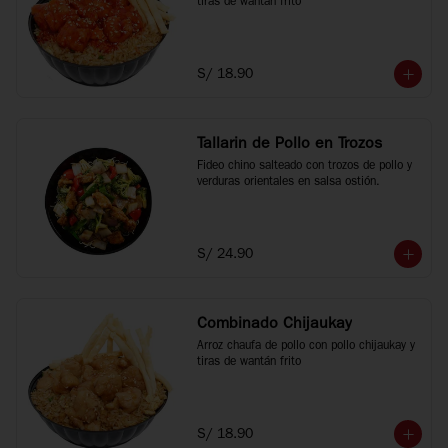
tiras de wantán frito
S/ 18.90
Tallarin de Pollo en Trozos
Fideo chino salteado con trozos de pollo y 
verduras orientales en salsa ostión.
S/ 24.90
Combinado Chijaukay
Arroz chaufa de pollo con pollo chijaukay y 
tiras de wantán frito
S/ 18.90