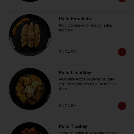
Pollo Enrollado
Pollo crocante enrollado con salsa 
agridulce.
S/ 24.90
Pollo Limonkay
Abundante trozos de pierna de pollo 
crujientes, bañadas en salsa de limón 
dulce.
S/ 24.90
Pollo Tipakay
Trozos de pierna de pollo crujientes y 