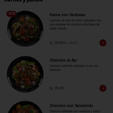
-
30
%
Carne con Verduras
Laminas de bola de lomo salteadas con 
una variedad de verduras orientales de 
sabor salado.
S/ 24.90
S/ 35.57
Chancho al Ajo
Chancho salteado salteado al ajo con 
verduras.
S/ 25.90
Chancho con Tamarindo
Chancho salteado con verduras y salsa 