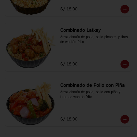
S/ 18.90
Combinado Latkay
Arroz chaufa de pollo, pollo picante  y tiras 
de wantán frito
S/ 18.90
Combinado de Pollo con Piña
Arroz chaufa de pollo, pollo con piña y 
tiras de wantán frito
S/ 18.90