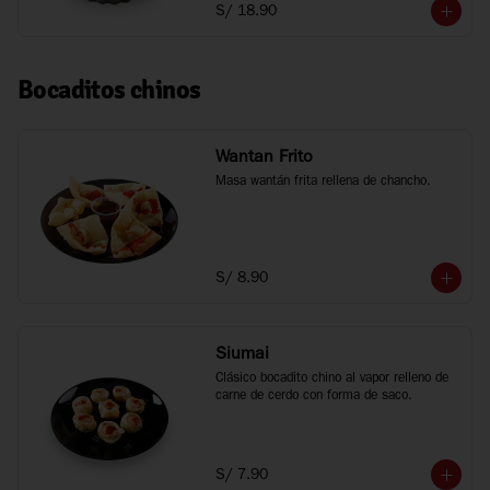
S/ 18.90
Bocaditos chinos
Wantan Frito
Masa wantán frita rellena de chancho.
S/ 8.90
Siumai
Clásico bocadito chino al vapor relleno de 
carne de cerdo con forma de saco.
S/ 7.90