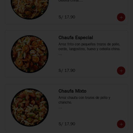
cebolla china.

*Fotos referenciales
S/ 17.90
Chaufa Especial
Arroz frito con pequeños trozos de pollo, 
cerdo, langostino, huevo y cebolla china.

*Fotos referenciales
S/ 17.90
Chaufa Mixto
Arroz chaufa con trozos de pollo y 
chancho.

*Fotos referenciales
S/ 17.90