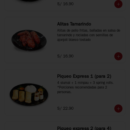
S/ 16.90
Alitas Tamarindo
Alitas de pollo fritas, bañadas en salsa de 
tamarindo y rociadas con semillas de 
ajonjoli blanco tostado
S/ 16.90
Piqueo Express 1 (para 2)
4 siumai + 1 minpau + 3 spring rolls.

*Porciones recomendadas para 2 
personas.
S/ 22.90
Piqueo express 2 (para 4)