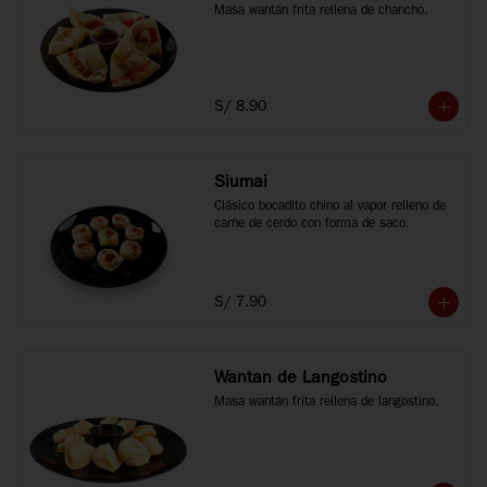
Masa wantán frita rellena de chancho.
S/ 8.90
Siumai
Clásico bocadito chino al vapor relleno de 
carne de cerdo con forma de saco.
S/ 7.90
Wantan de Langostino
Masa wantán frita rellena de langostino.