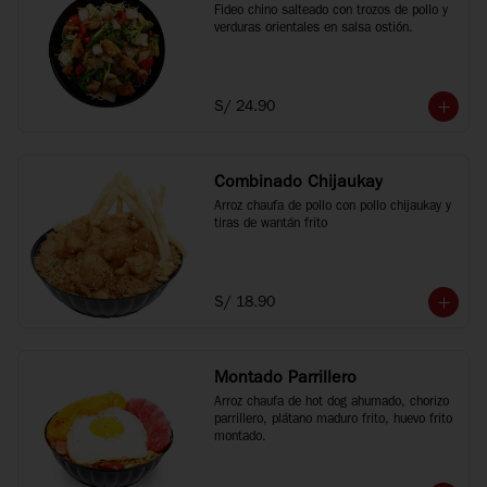
Fideo chino salteado con trozos de pollo y 
verduras orientales en salsa ostión.
S/ 24.90
Combinado Chijaukay
Arroz chaufa de pollo con pollo chijaukay y 
tiras de wantán frito
S/ 18.90
Montado Parrillero
Arroz chaufa de hot dog ahumado, chorizo 
parrillero, plátano maduro frito, huevo frito 
montado.