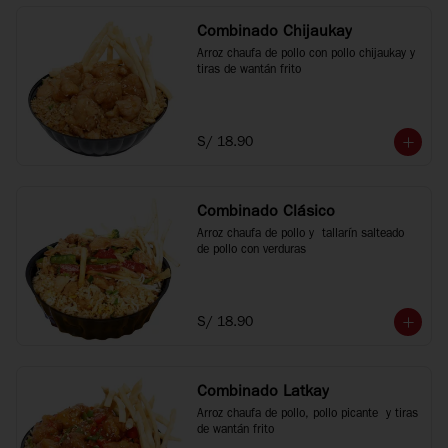
Combinado Chijaukay
Arroz chaufa de pollo con pollo chijaukay y 
tiras de wantán frito
S/ 18.90
Combinado Clásico
Arroz chaufa de pollo y  tallarín salteado 
de pollo con verduras
S/ 18.90
Combinado Latkay
Arroz chaufa de pollo, pollo picante  y tiras 
de wantán frito