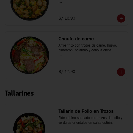
*Fotos referenciales
S/ 16.90
Chaufa de carne
Arroz frito con trozos de carne, huevo, 
pimentón, holantao y cebolla china.

*Fotos referenciales
S/ 17.90
Tallarines
Tallarin de Pollo en Trozos
Fideo chino salteado con trozos de pollo y 
verduras orientales en salsa ostión.