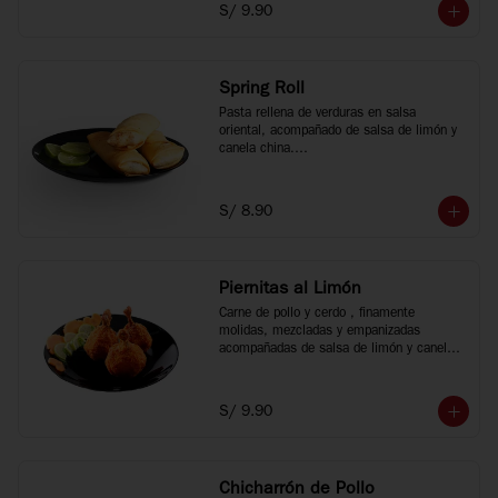
S/ 9.90
Spring Roll
Pasta rellena de verduras en salsa 
oriental, acompañado de salsa de limón y 
canela china.

3 unidades.
S/ 8.90
Piernitas al Limón
Carne de pollo y cerdo , finamente 
molidas, mezcladas y empanizadas 
acompañadas de salsa de limón y canela 
china, 3 unidades.
S/ 9.90
Chicharrón de Pollo