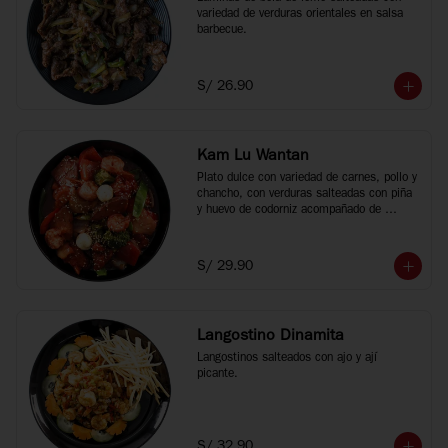
variedad de verduras orientales en salsa 
barbecue.
S/ 26.90
Kam Lu Wantan
Plato dulce con variedad de carnes, pollo y 
chancho, con verduras salteadas con piña 
y huevo de codorniz acompañado de 
wantan frito.
S/ 29.90
Langostino Dinamita
Langostinos salteados con ajo y ají 
picante.
S/ 32.90