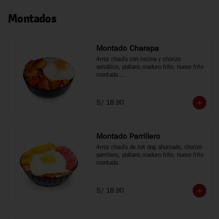
Montados
Montado Charapa
Arroz chaufa con cecina y chorizo 
selvático, plátano maduro frito, huevo frito 
montado.

Tamaño personal
S/ 18.90
Montado Parrillero
Arroz chaufa de hot dog ahumado, chorizo 
parrillero, plátano maduro frito, huevo frito 
montado.
S/ 18.90