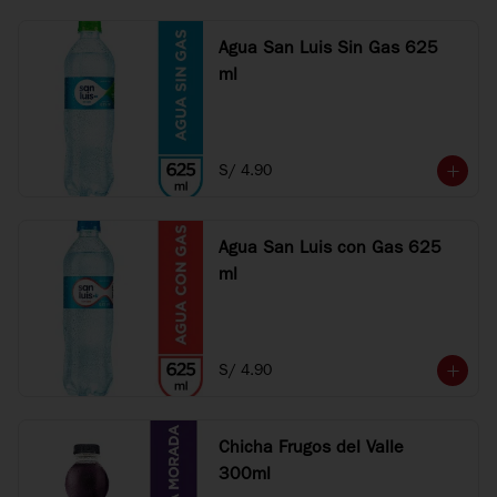
Agua San Luis Sin Gas 625
ml
S/ 4.90
Agua San Luis con Gas 625
ml
S/ 4.90
Chicha Frugos del Valle
300ml