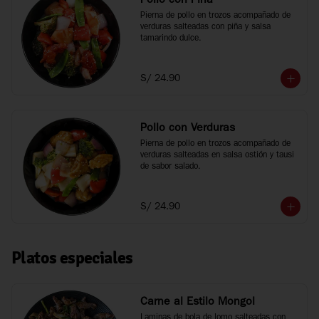
Pollo con Piña
Pierna de pollo en trozos acompañado de 
verduras salteadas con piña y salsa 
tamarindo dulce.
S/ 24.90
Pollo con Verduras
Pierna de pollo en trozos acompañado de 
verduras salteadas en salsa ostión y tausi 
de sabor salado.
S/ 24.90
Platos especiales
Carne al Estilo Mongol
Laminas de bola de lomo salteadas con 