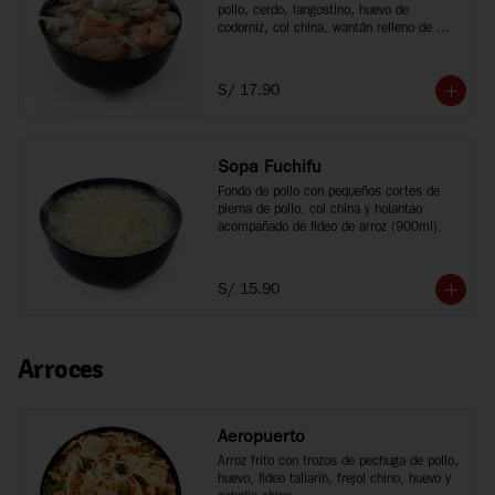
pollo, cerdo, langostino, huevo de 
codorniz, col china, wantán relleno de 
cerdo y fideo chino (900ml).
S/ 17.90
Sopa Fuchifu
Fondo de pollo con pequeños cortes de 
pierna de pollo, col china y holantao 
acompañado de fideo de arroz (900ml).
S/ 15.90
Arroces
Aeropuerto
Arroz frito con trozos de pechuga de pollo, 
huevo, fideo tallarín, frejol chino, huevo y 