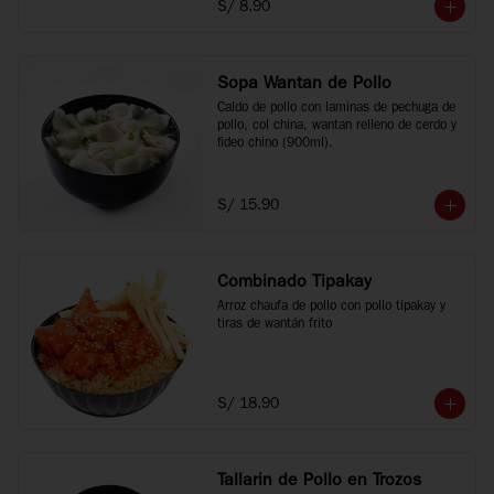
S/ 8.90
Sopa Wantan de Pollo
Caldo de pollo con laminas de pechuga de 
pollo, col china, wantan relleno de cerdo y 
fideo chino (900ml).
S/ 15.90
Combinado Tipakay
Arroz chaufa de pollo con pollo tipakay y 
tiras de wantán frito
S/ 18.90
Tallarin de Pollo en Trozos