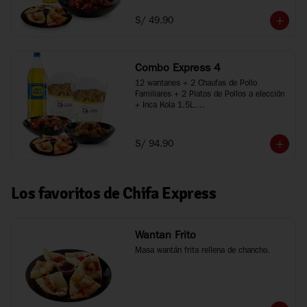
*Imágenes referenciales
S/ 49.90
Combo Express 4
12 wantanes + 2 Chaufas de Pollo 
Familiares + 2 Platos de Pollos a elección 
+ Inca Kola 1.5L.

*Porciones recomendadas para 3 a 5 
personas

*Imágenes referenciales
S/ 94.90
Los favoritos de Chifa Express
Wantan Frito
Masa wantán frita rellena de chancho.