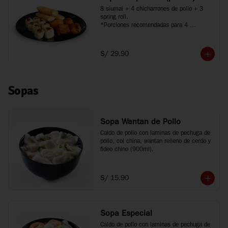
8 siumai + 4 chicharrones de pollo + 3 
spring roll.

*Porciones recomendadas para 4 
personas.
S/ 29.90
Sopas
Sopa Wantan de Pollo
Caldo de pollo con laminas de pechuga de 
pollo, col china, wantan relleno de cerdo y 
fideo chino (900ml).
S/ 15.90
Sopa Especial
Caldo de pollo con laminas de pechuga de 