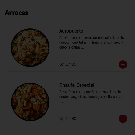
Arroces
Aeropuerto
Arroz frito con trozos de pechuga de pollo, 
huevo, fideo tallarín, frejol chino, huevo y 
cebolla china.

*Fotos referenciales
S/ 17.90
Chaufa Especial
Arroz frito con pequeños trozos de pollo, 
cerdo, langostino, huevo y cebolla china.

*Fotos referenciales
S/ 17.90