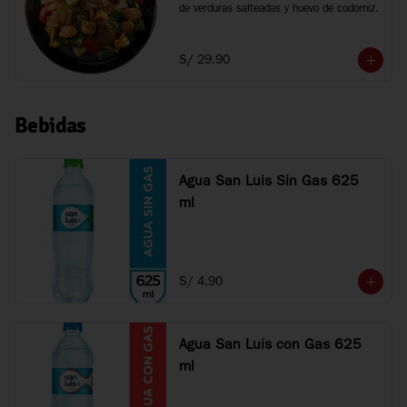
de verduras salteadas y huevo de codorniz.
S/ 29.90
Bebidas
Agua San Luis Sin Gas 625
ml
S/ 4.90
Agua San Luis con Gas 625
ml