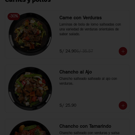
-
30
%
Carne con Verduras
Laminas de bola de lomo salteadas con 
una variedad de verduras orientales de 
sabor salado.
S/ 24.90
S/ 35.57
Chancho al Ajo
Chancho salteado salteado al ajo con 
verduras.
S/ 25.90
Chancho con Tamarindo
Chancho salteado con verduras y salsa 