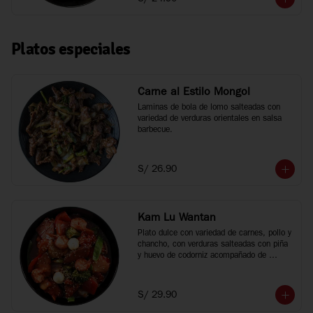
Platos especiales
Carne al Estilo Mongol
Laminas de bola de lomo salteadas con 
variedad de verduras orientales en salsa 
barbecue.
S/ 26.90
Kam Lu Wantan
Plato dulce con variedad de carnes, pollo y 
chancho, con verduras salteadas con piña 
y huevo de codorniz acompañado de 
wantan frito.
S/ 29.90