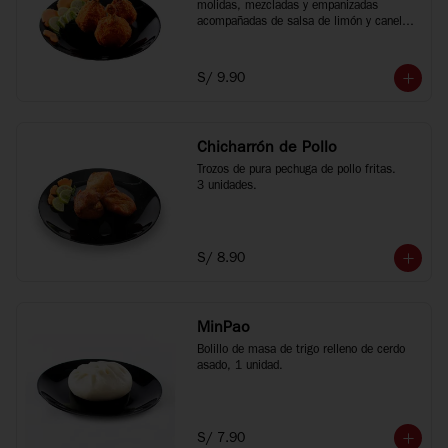
molidas, mezcladas y empanizadas 
acompañadas de salsa de limón y canela 
china, 3 unidades.
S/ 9.90
Chicharrón de Pollo
Trozos de pura pechuga de pollo fritas.

3 unidades.
S/ 8.90
MinPao
Bolillo de masa de trigo relleno de cerdo 
asado, 1 unidad.
S/ 7.90