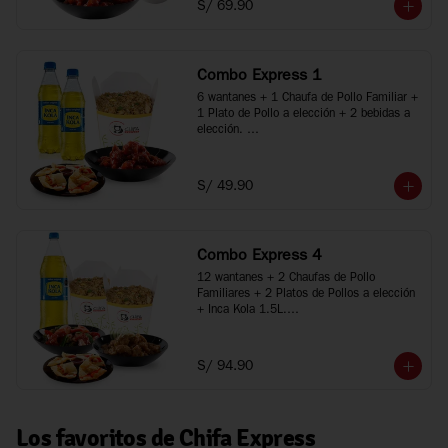
S/ 69.90
*Imágenes referenciales
Combo Express 1
6 wantanes + 1 Chaufa de Pollo Familiar + 
1 Plato de Pollo a elección + 2 bebidas a 
elección. 

*Porciones recomendadas para 2 personas

*Imágenes referenciales
S/ 49.90
Combo Express 4
12 wantanes + 2 Chaufas de Pollo 
Familiares + 2 Platos de Pollos a elección 
+ Inca Kola 1.5L.

*Porciones recomendadas para 3 a 5 
personas

*Imágenes referenciales
S/ 94.90
Los favoritos de Chifa Express