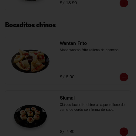
S/ 18.90
Bocaditos chinos
Wantan Frito
Masa wantán frita rellena de chancho.
S/ 8.90
Siumai
Clásico bocadito chino al vapor relleno de 
carne de cerdo con forma de saco.
S/ 7.90