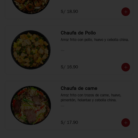
*Fotos referenciales
S/ 18.90
Chaufa de Pollo
Arroz frito con pollo, huevo y cebolla china.

*Fotos referenciales
S/ 16.90
Chaufa de carne
Arroz frito con trozos de carne, huevo, 
pimentón, holantao y cebolla china.

*Fotos referenciales
S/ 17.90