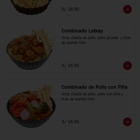
S/ 18.90
Combinado Latkay
Arroz chaufa de pollo, pollo picante  y tiras 
de wantán frito
S/ 18.90
Combinado de Pollo con Piña
Arroz chaufa de pollo, pollo con piña y 
tiras de wantán frito
S/ 18.90