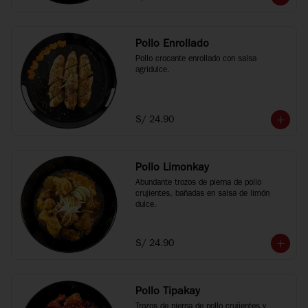
Pollo Enrollado
Pollo crocante enrollado con salsa 
agridulce.
S/ 24.90
Pollo Limonkay
Abundante trozos de pierna de pollo 
crujientes, bañadas en salsa de limón 
dulce.
S/ 24.90
Pollo Tipakay
Trozos de pierna de pollo crujientes y 