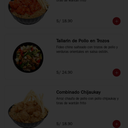
tiras de wantán frito
S/ 18.90
Tallarin de Pollo en Trozos
Fideo chino salteado con trozos de pollo y 
verduras orientales en salsa ostión.
S/ 24.90
Combinado Chijaukay
Arroz chaufa de pollo con pollo chijaukay y 
tiras de wantán frito
S/ 18.90