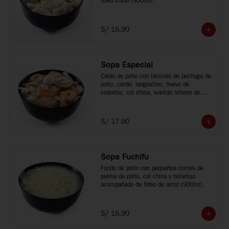
fideo chino (900ml).
S/ 15.90
Sopa Especial
Caldo de pollo con laminas de pechuga de 
pollo, cerdo, langostino, huevo de 
codorniz, col china, wantán relleno de 
cerdo y fideo chino (900ml).
S/ 17.90
Sopa Fuchifu
Fondo de pollo con pequeños cortes de 
pierna de pollo, col china y holantao 
acompañado de fideo de arroz (900ml).
S/ 15.90