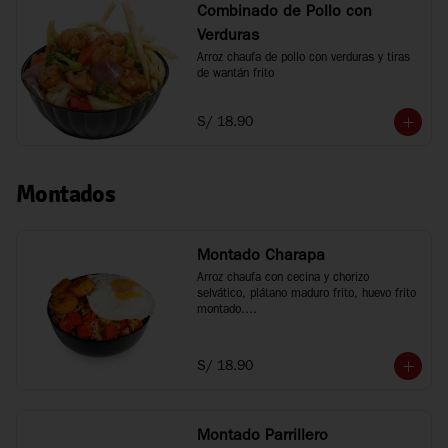
Combinado de Pollo con
Verduras
Arroz chaufa de pollo con verduras y tiras 
de wantán frito
S/ 18.90
Montados
Montado Charapa
Arroz chaufa con cecina y chorizo 
selvático, plátano maduro frito, huevo frito 
montado.

Tamaño personal
S/ 18.90
Montado Parrillero