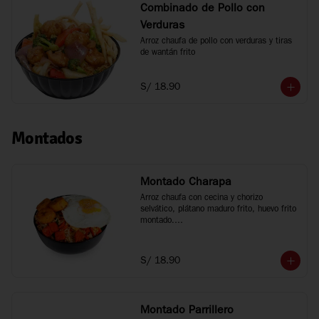
Combinado de Pollo con
Verduras
Arroz chaufa de pollo con verduras y tiras 
de wantán frito
S/ 18.90
Montados
Montado Charapa
Arroz chaufa con cecina y chorizo 
selvático, plátano maduro frito, huevo frito 
montado.

Tamaño personal
S/ 18.90
Montado Parrillero