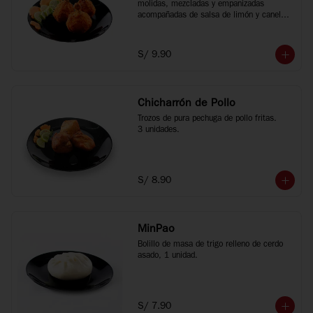
molidas, mezcladas y empanizadas 
acompañadas de salsa de limón y canela 
china, 3 unidades.
S/ 9.90
Chicharrón de Pollo
Trozos de pura pechuga de pollo fritas.

3 unidades.
S/ 8.90
MinPao
Bolillo de masa de trigo relleno de cerdo 
asado, 1 unidad.
S/ 7.90