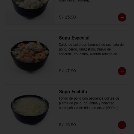
fideo chino (900ml).
S/ 15.90
Sopa Especial
Caldo de pollo con laminas de pechuga de 
pollo, cerdo, langostino, huevo de 
codorniz, col china, wantán relleno de 
cerdo y fideo chino (900ml).
S/ 17.90
Sopa Fuchifu
Fondo de pollo con pequeños cortes de 
pierna de pollo, col china y holantao 
acompañado de fideo de arroz (900ml).
S/ 15.90