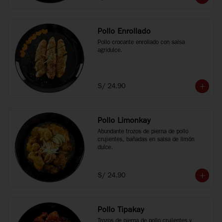
Pollo Enrollado
Pollo crocante enrollado con salsa 
agridulce.
S/ 24.90
Pollo Limonkay
Abundante trozos de pierna de pollo 
crujientes, bañadas en salsa de limón 
dulce.
S/ 24.90
Pollo Tipakay
Trozos de pierna de pollo crujientes y 