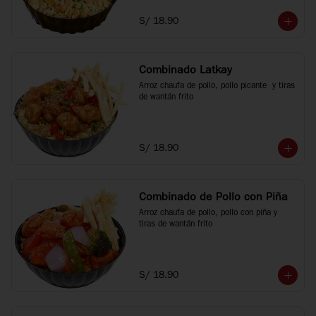
S/ 18.90
Combinado Latkay
Arroz chaufa de pollo, pollo picante  y tiras 
de wantán frito
S/ 18.90
Combinado de Pollo con Piña
Arroz chaufa de pollo, pollo con piña y 
tiras de wantán frito
S/ 18.90