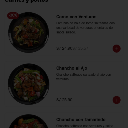
-
30
%
Carne con Verduras
Laminas de bola de lomo salteadas con 
una variedad de verduras orientales de 
sabor salado.
S/ 24.90
S/ 35.57
Chancho al Ajo
Chancho salteado salteado al ajo con 
verduras.
S/ 25.90
Chancho con Tamarindo
Chancho salteado con verduras y salsa 