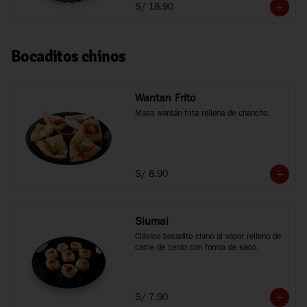
S/ 18.90
Bocaditos chinos
Wantan Frito
Masa wantán frita rellena de chancho.
S/ 8.90
Siumai
Clásico bocadito chino al vapor relleno de 
carne de cerdo con forma de saco.
S/ 7.90