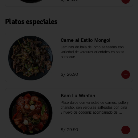
Platos especiales
Carne al Estilo Mongol
Laminas de bola de lomo salteadas con 
variedad de verduras orientales en salsa 
barbecue.
S/ 26.90
Kam Lu Wantan
Plato dulce con variedad de carnes, pollo y 
chancho, con verduras salteadas con piña 
y huevo de codorniz acompañado de 
wantan frito.
S/ 29.90