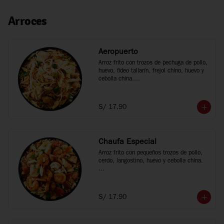
Arroces
Aeropuerto
Arroz frito con trozos de pechuga de pollo, 
huevo, fideo tallarín, frejol chino, huevo y 
cebolla china.

*Fotos referenciales
S/ 17.90
Chaufa Especial
Arroz frito con pequeños trozos de pollo, 
cerdo, langostino, huevo y cebolla china.

*Fotos referenciales
S/ 17.90