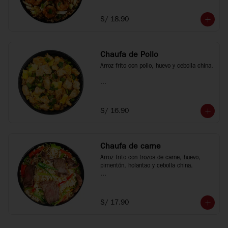
*Fotos referenciales
S/ 18.90
Chaufa de Pollo
Arroz frito con pollo, huevo y cebolla china.

*Fotos referenciales
S/ 16.90
Chaufa de carne
Arroz frito con trozos de carne, huevo, 
pimentón, holantao y cebolla china.

*Fotos referenciales
S/ 17.90