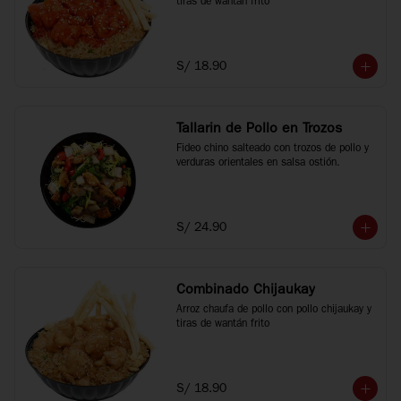
tiras de wantán frito
S/ 18.90
Tallarin de Pollo en Trozos
Fideo chino salteado con trozos de pollo y 
verduras orientales en salsa ostión.
S/ 24.90
Combinado Chijaukay
Arroz chaufa de pollo con pollo chijaukay y 
tiras de wantán frito
S/ 18.90