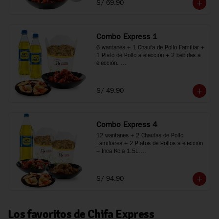
S/ 69.90
*Imágenes referenciales
Combo Express 1
6 wantanes + 1 Chaufa de Pollo Familiar + 
1 Plato de Pollo a elección + 2 bebidas a 
elección. 

*Porciones recomendadas para 2 personas

*Imágenes referenciales
S/ 49.90
Combo Express 4
12 wantanes + 2 Chaufas de Pollo 
Familiares + 2 Platos de Pollos a elección 
+ Inca Kola 1.5L.

*Porciones recomendadas para 3 a 5 
personas

*Imágenes referenciales
S/ 94.90
Los favoritos de Chifa Express