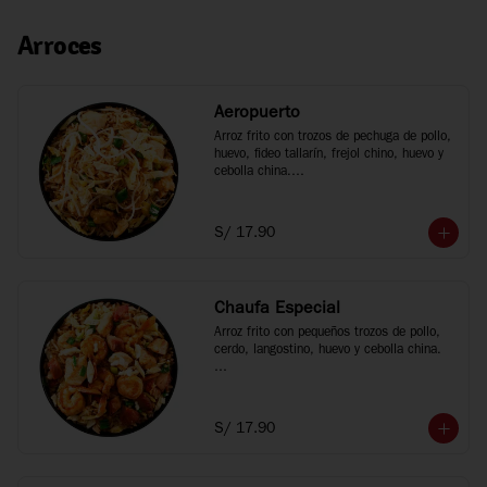
Arroces
Aeropuerto
Arroz frito con trozos de pechuga de pollo, 
huevo, fideo tallarín, frejol chino, huevo y 
cebolla china.

*Fotos referenciales
S/ 17.90
Chaufa Especial
Arroz frito con pequeños trozos de pollo, 
cerdo, langostino, huevo y cebolla china.

*Fotos referenciales
S/ 17.90