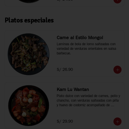
Platos especiales
Carne al Estilo Mongol
Laminas de bola de lomo salteadas con 
variedad de verduras orientales en salsa 
barbecue.
S/ 26.90
Kam Lu Wantan
Plato dulce con variedad de carnes, pollo y 
chancho, con verduras salteadas con piña 
y huevo de codorniz acompañado de 
wantan frito.
S/ 29.90