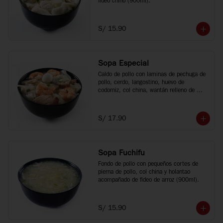
fideo chino (900ml).
S/ 15.90
Sopa Especial
Caldo de pollo con laminas de pechuga de 
pollo, cerdo, langostino, huevo de 
codorniz, col china, wantán relleno de 
cerdo y fideo chino (900ml).
S/ 17.90
Sopa Fuchifu
Fondo de pollo con pequeños cortes de 
pierna de pollo, col china y holantao 
acompañado de fideo de arroz (900ml).
S/ 15.90