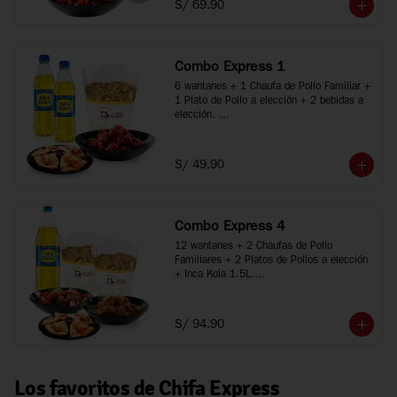
S/ 69.90
*Imágenes referenciales
Combo Express 1
6 wantanes + 1 Chaufa de Pollo Familiar + 
1 Plato de Pollo a elección + 2 bebidas a 
elección. 

*Porciones recomendadas para 2 personas

*Imágenes referenciales
S/ 49.90
Combo Express 4
12 wantanes + 2 Chaufas de Pollo 
Familiares + 2 Platos de Pollos a elección 
+ Inca Kola 1.5L.

*Porciones recomendadas para 3 a 5 
personas

*Imágenes referenciales
S/ 94.90
Los favoritos de Chifa Express