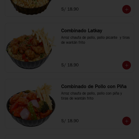
S/ 18.90
Combinado Latkay
Arroz chaufa de pollo, pollo picante  y tiras 
de wantán frito
S/ 18.90
Combinado de Pollo con Piña
Arroz chaufa de pollo, pollo con piña y 
tiras de wantán frito
S/ 18.90