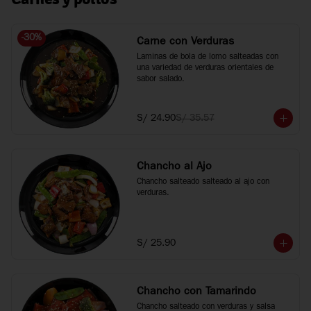
-
30
%
Carne con Verduras
Laminas de bola de lomo salteadas con 
una variedad de verduras orientales de 
sabor salado.
S/ 24.90
S/ 35.57
Chancho al Ajo
Chancho salteado salteado al ajo con 
verduras.
S/ 25.90
Chancho con Tamarindo
Chancho salteado con verduras y salsa 