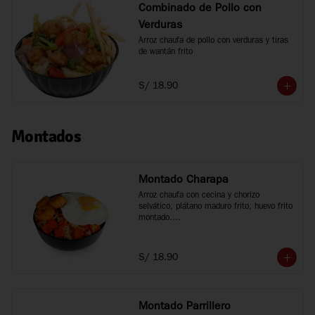
Combinado de Pollo con
Verduras
Arroz chaufa de pollo con verduras y tiras 
de wantán frito
S/ 18.90
Montados
Montado Charapa
Arroz chaufa con cecina y chorizo 
selvático, plátano maduro frito, huevo frito 
montado.

Tamaño personal
S/ 18.90
Montado Parrillero