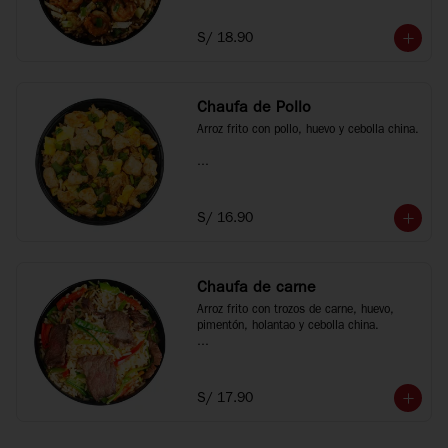
*Fotos referenciales
S/ 18.90
Chaufa de Pollo
Arroz frito con pollo, huevo y cebolla china.

*Fotos referenciales
S/ 16.90
Chaufa de carne
Arroz frito con trozos de carne, huevo, 
pimentón, holantao y cebolla china.

*Fotos referenciales
S/ 17.90