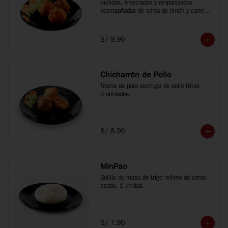
molidas, mezcladas y empanizadas 
acompañadas de salsa de limón y canela 
china, 3 unidades.
S/ 9.90
Chicharrón de Pollo
Trozos de pura pechuga de pollo fritas.

3 unidades.
S/ 8.90
MinPao
Bolillo de masa de trigo relleno de cerdo 
asado, 1 unidad.
S/ 7.90