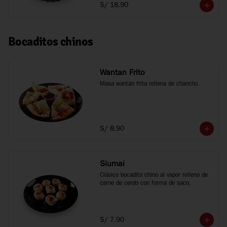
S/ 18.90
Bocaditos chinos
Wantan Frito
Masa wantán frita rellena de chancho.
S/ 8.90
Siumai
Clásico bocadito chino al vapor relleno de 
carne de cerdo con forma de saco.
S/ 7.90