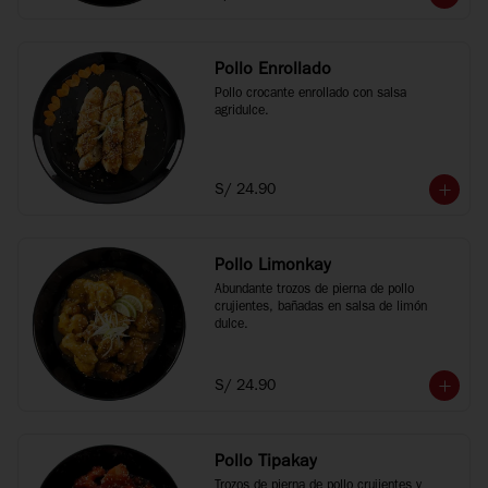
Pollo Enrollado
Pollo crocante enrollado con salsa 
agridulce.
S/ 24.90
Pollo Limonkay
Abundante trozos de pierna de pollo 
crujientes, bañadas en salsa de limón 
dulce.
S/ 24.90
Pollo Tipakay
Trozos de pierna de pollo crujientes y 