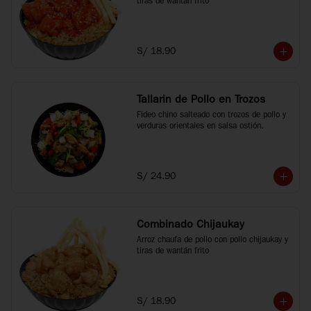
tiras de wantán frito
S/ 18.90
Tallarin de Pollo en Trozos
Fideo chino salteado con trozos de pollo y 
verduras orientales en salsa ostión.
S/ 24.90
Combinado Chijaukay
Arroz chaufa de pollo con pollo chijaukay y 
tiras de wantán frito
S/ 18.90