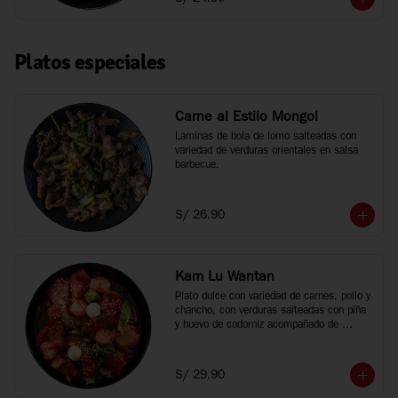
Platos especiales
Carne al Estilo Mongol
Laminas de bola de lomo salteadas con 
variedad de verduras orientales en salsa 
barbecue.
S/ 26.90
Kam Lu Wantan
Plato dulce con variedad de carnes, pollo y 
chancho, con verduras salteadas con piña 
y huevo de codorniz acompañado de 
wantan frito.
S/ 29.90