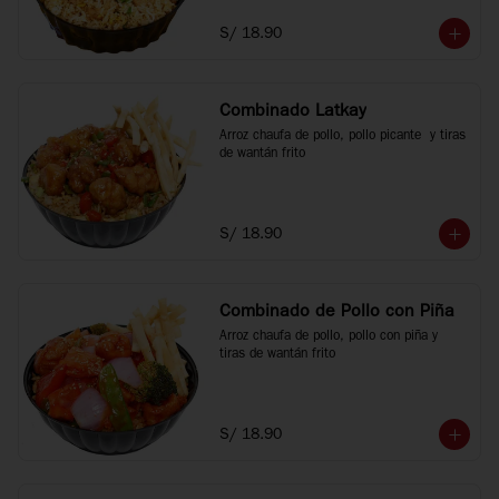
S/ 18.90
Combinado Latkay
Arroz chaufa de pollo, pollo picante  y tiras 
de wantán frito
S/ 18.90
Combinado de Pollo con Piña
Arroz chaufa de pollo, pollo con piña y 
tiras de wantán frito
S/ 18.90