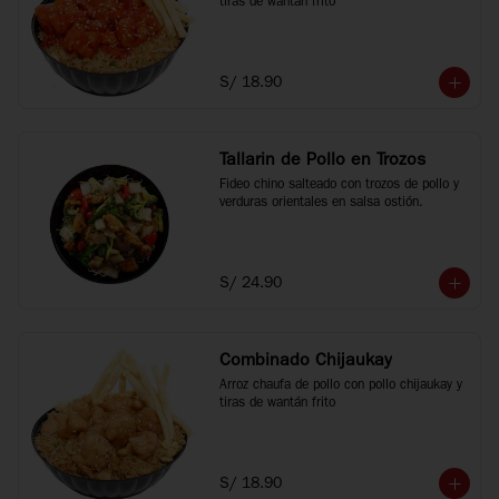
tiras de wantán frito
S/ 18.90
Tallarin de Pollo en Trozos
Fideo chino salteado con trozos de pollo y 
verduras orientales en salsa ostión.
S/ 24.90
Combinado Chijaukay
Arroz chaufa de pollo con pollo chijaukay y 
tiras de wantán frito
S/ 18.90