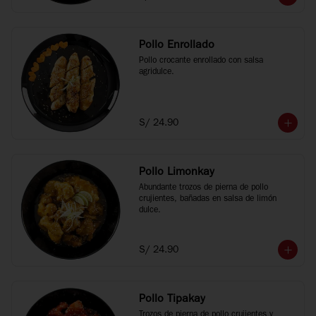
Pollo Enrollado
Pollo crocante enrollado con salsa 
agridulce.
S/ 24.90
Pollo Limonkay
Abundante trozos de pierna de pollo 
crujientes, bañadas en salsa de limón 
dulce.
S/ 24.90
Pollo Tipakay
Trozos de pierna de pollo crujientes y 