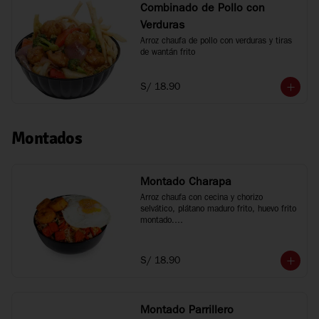
Combinado de Pollo con
Verduras
Arroz chaufa de pollo con verduras y tiras 
de wantán frito
S/ 18.90
Montados
Montado Charapa
Arroz chaufa con cecina y chorizo 
selvático, plátano maduro frito, huevo frito 
montado.

Tamaño personal
S/ 18.90
Montado Parrillero