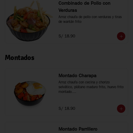
Combinado de Pollo con
Verduras
Arroz chaufa de pollo con verduras y tiras 
de wantán frito
S/ 18.90
Montados
Montado Charapa
Arroz chaufa con cecina y chorizo 
selvático, plátano maduro frito, huevo frito 
montado.

Tamaño personal
S/ 18.90
Montado Parrillero