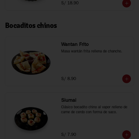
S/ 18.90
Bocaditos chinos
Wantan Frito
Masa wantán frita rellena de chancho.
S/ 8.90
Siumai
Clásico bocadito chino al vapor relleno de 
carne de cerdo con forma de saco.
S/ 7.90