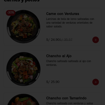
-
30
%
Carne con Verduras
Laminas de bola de lomo salteadas con 
una variedad de verduras orientales de 
sabor salado.
S/ 24.90
S/ 35.57
Chancho al Ajo
Chancho salteado salteado al ajo con 
verduras.
S/ 25.90
Chancho con Tamarindo
Chancho salteado con verduras y salsa 