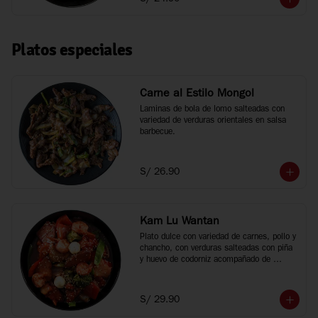
Platos especiales
Carne al Estilo Mongol
Laminas de bola de lomo salteadas con 
variedad de verduras orientales en salsa 
barbecue.
S/ 26.90
Kam Lu Wantan
Plato dulce con variedad de carnes, pollo y 
chancho, con verduras salteadas con piña 
y huevo de codorniz acompañado de 
wantan frito.
S/ 29.90