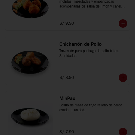
molidas, mezcladas y empanizadas 
acompañadas de salsa de limón y canela 
china, 3 unidades.
S/ 9.90
Chicharrón de Pollo
Trozos de pura pechuga de pollo fritas.

3 unidades.
S/ 8.90
MinPao
Bolillo de masa de trigo relleno de cerdo 
asado, 1 unidad.
S/ 7.90