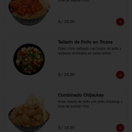
tiras de wantán frito
S/ 18.90
Tallarin de Pollo en Trozos
Fideo chino salteado con trozos de pollo y 
verduras orientales en salsa ostión.
S/ 24.90
Combinado Chijaukay
Arroz chaufa de pollo con pollo chijaukay y 
tiras de wantán frito
S/ 18.90