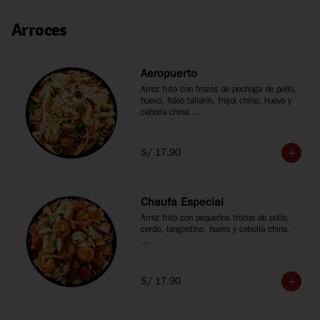
Arroces
Aeropuerto
Arroz frito con trozos de pechuga de pollo, 
huevo, fideo tallarín, frejol chino, huevo y 
cebolla china.

*Fotos referenciales
S/ 17.90
Chaufa Especial
Arroz frito con pequeños trozos de pollo, 
cerdo, langostino, huevo y cebolla china.

*Fotos referenciales
S/ 17.90