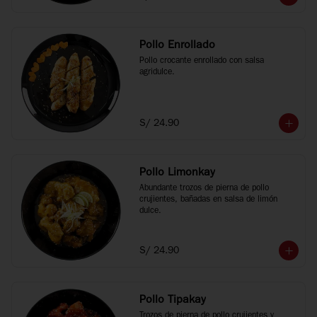
Pollo Enrollado
Pollo crocante enrollado con salsa 
agridulce.
S/ 24.90
Pollo Limonkay
Abundante trozos de pierna de pollo 
crujientes, bañadas en salsa de limón 
dulce.
S/ 24.90
Pollo Tipakay
Trozos de pierna de pollo crujientes y 