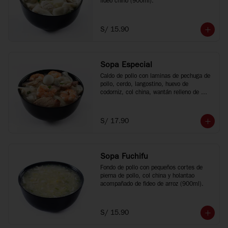
fideo chino (900ml).
S/ 15.90
Sopa Especial
Caldo de pollo con laminas de pechuga de 
pollo, cerdo, langostino, huevo de 
codorniz, col china, wantán relleno de 
cerdo y fideo chino (900ml).
S/ 17.90
Sopa Fuchifu
Fondo de pollo con pequeños cortes de 
pierna de pollo, col china y holantao 
acompañado de fideo de arroz (900ml).
S/ 15.90