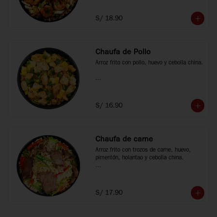
*Fotos referenciales
S/ 18.90
Chaufa de Pollo
Arroz frito con pollo, huevo y cebolla china.

*Fotos referenciales
S/ 16.90
Chaufa de carne
Arroz frito con trozos de carne, huevo, 
pimentón, holantao y cebolla china.

*Fotos referenciales
S/ 17.90