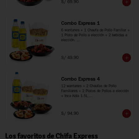
S/ 69.90
*Imágenes referenciales
Combo Express 1
6 wantanes + 1 Chaufa de Pollo Familiar + 
1 Plato de Pollo a elección + 2 bebidas a 
elección. 

*Porciones recomendadas para 2 personas

*Imágenes referenciales
S/ 49.90
Combo Express 4
12 wantanes + 2 Chaufas de Pollo 
Familiares + 2 Platos de Pollos a elección 
+ Inca Kola 1.5L.

*Porciones recomendadas para 3 a 5 
personas

*Imágenes referenciales
S/ 94.90
Los favoritos de Chifa Express