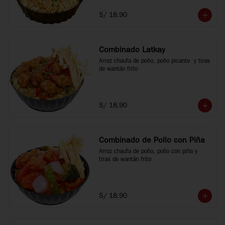
S/ 18.90
Combinado Latkay
Arroz chaufa de pollo, pollo picante  y tiras 
de wantán frito
S/ 18.90
Combinado de Pollo con Piña
Arroz chaufa de pollo, pollo con piña y 
tiras de wantán frito
S/ 18.90